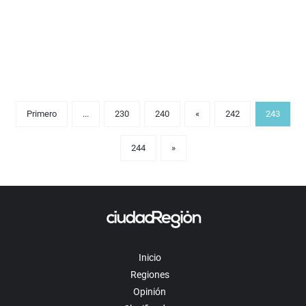
Primero
...
230
240
«
242
243
244
»
Inicio
Regiones
Opinión