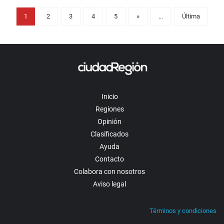
1
2
3
4
5
»
...
Última
Inicio
Regiones
Opinión
Clasificados
Ayuda
Contacto
Colabora con nosotros
Aviso legal
Términos y condiciones