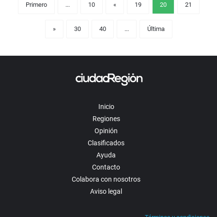
Primero
...
10
«
19
20
21
»
30
40
...
Última
Inicio
Regiones
Opinión
Clasificados
Ayuda
Contacto
Colabora con nosotros
Aviso legal