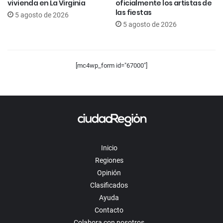
vivienda en La Virginia
oficialmente los artistas de
las fiestas
5 agosto de 2026
5 agosto de 2026
[mc4wp_form id="67000"]
Inicio
Regiones
Opinión
Clasificados
Ayuda
Contacto
Colabora con nosotros