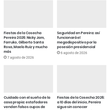
Fiestas de la Cosecha
Seguridad en Pereira: así
Pereira 2026: Nicky Jam,
funcionará el
Farruko, Gilberto Santa
megadispositivo por la
Rosa, Maelo Ruiz y mucho
posesión presidencial
más
6 agosto de 2026
7 agosto de 2026
Cuidado con el sueño de la
Fiestas de la Cosecha 2026:
casa propia: estafadores
a 10 días del inicio, Pereira
venden falsos cupos de
sigue sin conocer