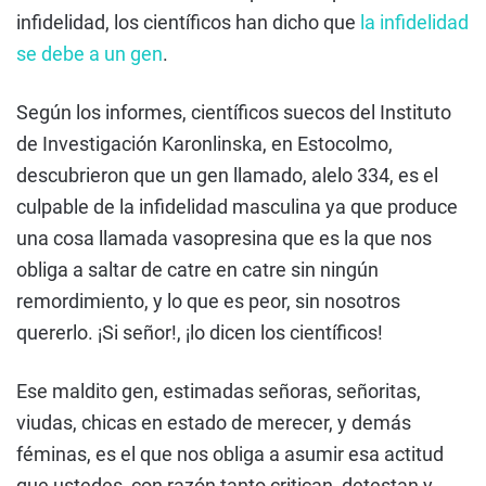
infidelidad, los científicos han dicho que
la infidelidad
se debe a un gen
.
Según los informes, científicos suecos del Instituto
de Investigación Karonlinska, en Estocolmo,
descubrieron que un gen llamado, alelo 334, es el
culpable de la infidelidad masculina ya que produce
una cosa llamada vasopresina que es la que nos
obliga a saltar de catre en catre sin ningún
remordimiento, y lo que es peor, sin nosotros
quererlo. ¡Si señor!, ¡lo dicen los científicos!
Ese maldito gen, estimadas señoras, señoritas,
viudas, chicas en estado de merecer, y demás
féminas, es el que nos obliga a asumir esa actitud
que ustedes, con razón tanto critican, detestan y