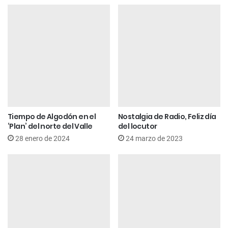
Tiempo de Algodón en el
Nostalgia de Radio, Feliz día
‘Plan’ del norte del Valle
del locutor
28 enero de 2024
24 marzo de 2023