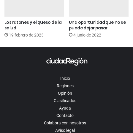
Los ratones y el queso de la
Una oportunidad que no se
salud
puede dejar pasar
19 febrero de 2023
4 junio de 2022
Inicio
Regiones
Opinión
Clasificados
Ayuda
Contacto
Colabora con nosotros
Aviso legal