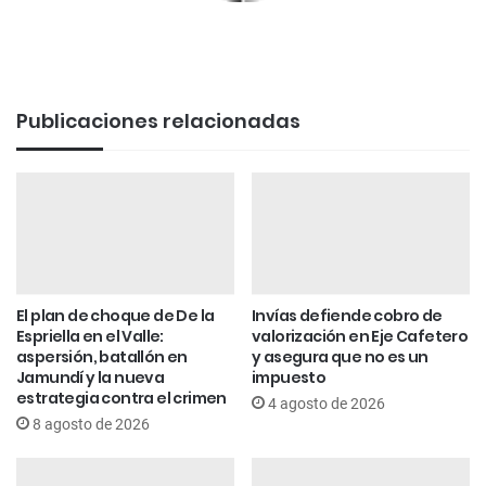
Publicaciones relacionadas
El plan de choque de De la
Invías defiende cobro de
Espriella en el Valle:
valorización en Eje Cafetero
aspersión, batallón en
y asegura que no es un
Jamundí y la nueva
impuesto
estrategia contra el crimen
4 agosto de 2026
8 agosto de 2026