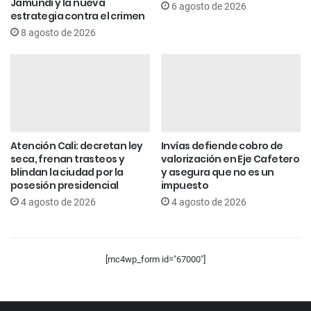
Jamundí y la nueva
6 agosto de 2026
estrategia contra el crimen
8 agosto de 2026
Atención Cali: decretan ley
Invías defiende cobro de
seca, frenan trasteos y
valorización en Eje Cafetero
blindan la ciudad por la
y asegura que no es un
posesión presidencial
impuesto
4 agosto de 2026
4 agosto de 2026
[mc4wp_form id="67000"]