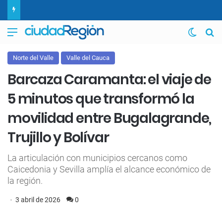
Menú
Switch
B
Norte del Valle
Valle del Cauca
Barcaza Caramanta: el viaje de
5 minutos que transformó la
movilidad entre Bugalagrande,
Trujillo y Bolívar
La articulación con municipios cercanos como
Caicedonia y Sevilla amplía el alcance económico de
la región.
3 abril de 2026
0