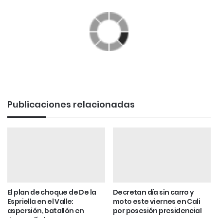
Publicaciones relacionadas
El plan de choque de De la
Decretan día sin carro y
Espriella en el Valle:
moto este viernes en Cali
aspersión, batallón en
por posesión presidencial