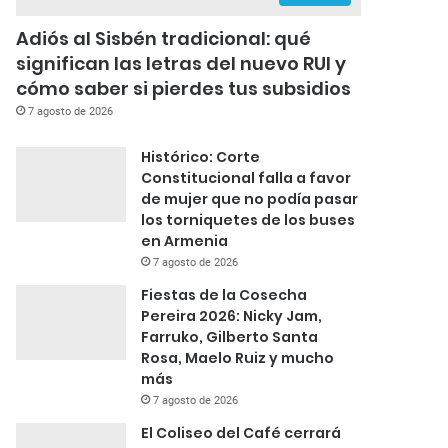
Adiós al Sisbén tradicional: qué
significan las letras del nuevo RUI y
cómo saber si pierdes tus subsidios
7 agosto de 2026
Histórico: Corte
Constitucional falla a favor
de mujer que no podía pasar
los torniquetes de los buses
en Armenia
7 agosto de 2026
Fiestas de la Cosecha
Pereira 2026: Nicky Jam,
Farruko, Gilberto Santa
Rosa, Maelo Ruiz y mucho
más
7 agosto de 2026
El Coliseo del Café cerrará