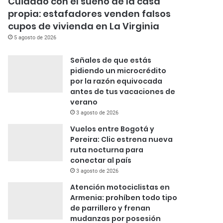
Cuidado con el sueño de la casa
propia: estafadores venden falsos
cupos de vivienda en La Virginia
5 agosto de 2026
Señales de que estás
pidiendo un microcrédito
por la razón equivocada
antes de tus vacaciones de
verano
3 agosto de 2026
Vuelos entre Bogotá y
Pereira: Clic estrena nueva
ruta nocturna para
conectar al país
3 agosto de 2026
Atención motociclistas en
Armenia: prohíben todo tipo
de parrillero y frenan
mudanzas por posesión