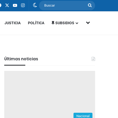
Facebook
X
YouTube
Instagram
Switch skin
Buscar
MÁS SECCIONE
JUSTICIA
POLÍTICA
SUBSIDIOS
Últimas noticias
Nacional