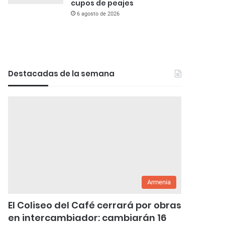
cupos de peajes
6 agosto de 2026
Destacadas de la semana
Armenia
El Coliseo del Café cerrará por obras
en intercambiador: cambiarán 16