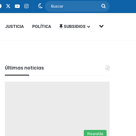
Facebook
X
YouTube
Instagram
Switch skin
Buscar
MÁS SECCIONE
JUSTICIA
POLÍTICA
SUBSIDIOS
Últimas noticias
Risaralda