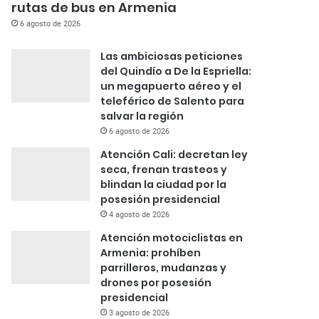
rutas de bus en Armenia
6 agosto de 2026
Las ambiciosas peticiones
del Quindío a De la Espriella:
un megapuerto aéreo y el
teleférico de Salento para
salvar la región
6 agosto de 2026
Atención Cali: decretan ley
seca, frenan trasteos y
blindan la ciudad por la
posesión presidencial
4 agosto de 2026
Atención motociclistas en
Armenia: prohíben
parrilleros, mudanzas y
drones por posesión
presidencial
3 agosto de 2026