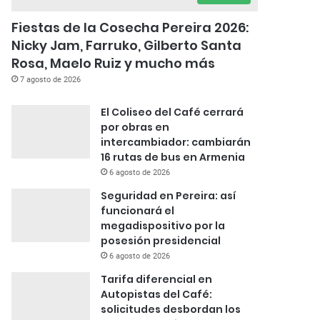
Fiestas de la Cosecha Pereira 2026:
Nicky Jam, Farruko, Gilberto Santa
Rosa, Maelo Ruiz y mucho más
7 agosto de 2026
El Coliseo del Café cerrará
por obras en
intercambiador: cambiarán
16 rutas de bus en Armenia
6 agosto de 2026
Seguridad en Pereira: así
funcionará el
megadispositivo por la
posesión presidencial
6 agosto de 2026
Tarifa diferencial en
Autopistas del Café:
solicitudes desbordan los