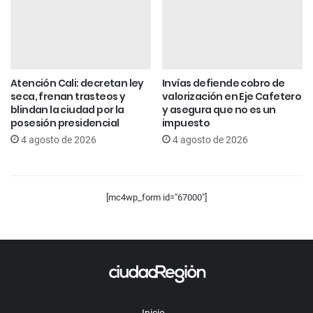
Atención Cali: decretan ley
Invías defiende cobro de
seca, frenan trasteos y
valorización en Eje Cafetero
blindan la ciudad por la
y asegura que no es un
posesión presidencial
impuesto
4 agosto de 2026
4 agosto de 2026
[mc4wp_form id="67000"]