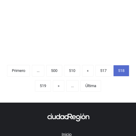
13 noviembre de 2013
Primero
...
500
510
«
517
518
519
»
...
Última
Inicio