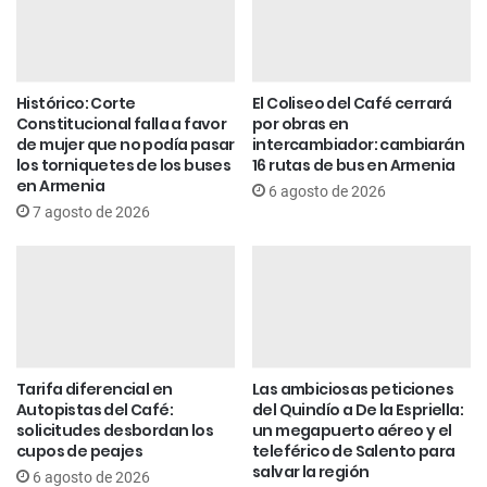
Histórico: Corte
El Coliseo del Café cerrará
Constitucional falla a favor
por obras en
de mujer que no podía pasar
intercambiador: cambiarán
los torniquetes de los buses
16 rutas de bus en Armenia
en Armenia
6 agosto de 2026
7 agosto de 2026
Tarifa diferencial en
Las ambiciosas peticiones
Autopistas del Café:
del Quindío a De la Espriella:
solicitudes desbordan los
un megapuerto aéreo y el
cupos de peajes
teleférico de Salento para
salvar la región
6 agosto de 2026