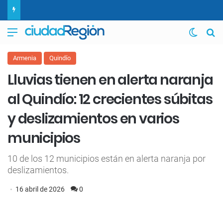
Menú
Switch
B
Armenia
Quindío
Lluvias tienen en alerta naranja
al Quindío: 12 crecientes súbitas
y deslizamientos en varios
municipios
10 de los 12 municipios están en alerta naranja por
deslizamientos.
16 abril de 2026
0