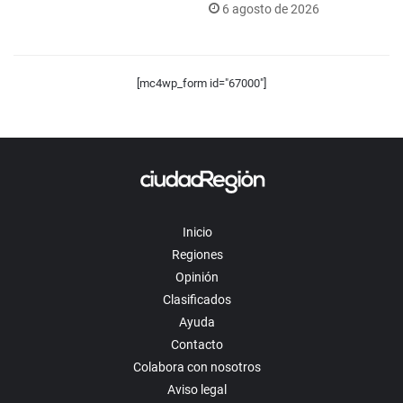
6 agosto de 2026
[mc4wp_form id="67000"]
Inicio
Regiones
Opinión
Clasificados
Ayuda
Contacto
Colabora con nosotros
Aviso legal