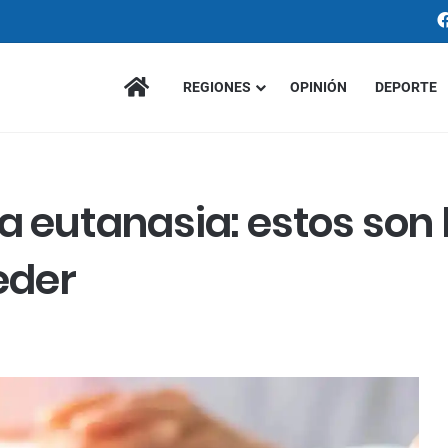
INICIO
REGIONES
OPINIÓN
DEPORTE
a eutanasia: estos son 
eder