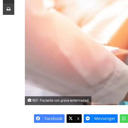
Imprimir
REF. Paciente con grave enfermedad
Facebook
X
Messenger