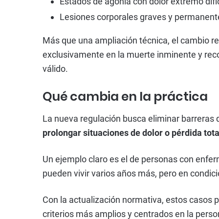
Estados de agonía con dolor extremo difíc
Lesiones corporales graves y permanent
Más que una ampliación técnica, el cambio re
exclusivamente en la muerte inminente y reco
válido.
Qué cambia en la práctica
La nueva regulación busca eliminar barreras q
prolongar situaciones de dolor o pérdida tot
Un ejemplo claro es el de personas con enf
pueden vivir varios años más, pero en condic
Con la actualización normativa, estos casos 
criterios más amplios y centrados en la perso