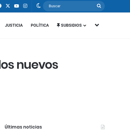
Facebook
X
YouTube
Instagram
Switch skin
Buscar
MÁS SECCIONE
JUSTICIA
POLÍTICA
SUBSIDIOS
los nuevos
Últimas noticias