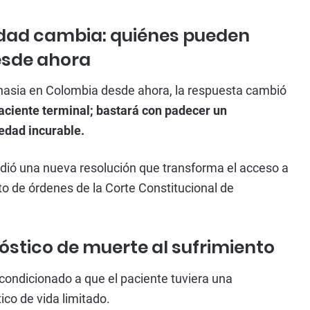
idad cambia: quiénes pueden
desde ahora
anasia en Colombia desde ahora, la respuesta cambió
paciente terminal; bastará con padecer un
edad incurable.
pidió una nueva resolución que transforma el acceso a
to de órdenes de la Corte Constitucional de
óstico de muerte al sufrimiento
condicionado a que el paciente tuviera una
ico de vida limitado.