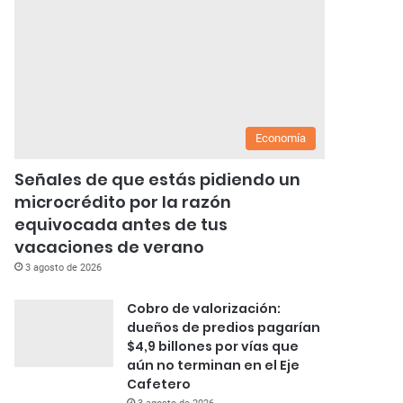
Economía
Señales de que estás pidiendo un
microcrédito por la razón
equivocada antes de tus
vacaciones de verano
3 agosto de 2026
Cobro de valorización:
dueños de predios pagarían
$4,9 billones por vías que
aún no terminan en el Eje
Cafetero