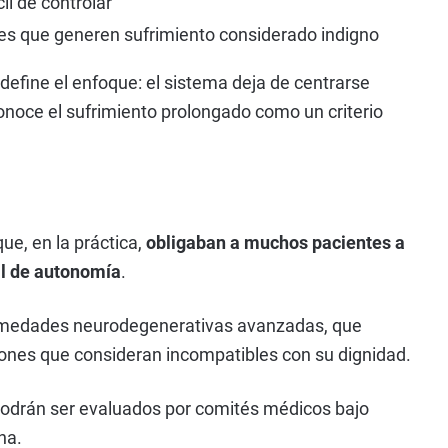
il de controlar
es que generen sufrimiento considerado indigno
define el enfoque: el sistema deja de centrarse
noce el sufrimiento prolongado como un criterio
ue, en la práctica,
obligaban a muchos pacientes a
al de autonomía
.
ermedades neurodegenerativas avanzadas, que
iones que consideran incompatibles con su dignidad.
podrán ser evaluados por comités médicos bajo
na.