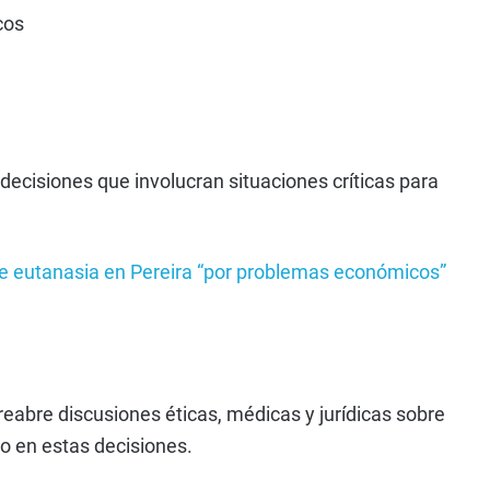
cos
 decisiones que involucran situaciones críticas para
e eutanasia en Pereira “por problemas económicos”
abre discusiones éticas, médicas y jurídicas sobre
do en estas decisiones.