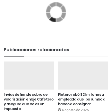
Publicaciones relacionadas
Invías defiende cobro de
Fletero robó $21 millones a
valorización en Eje Cafetero
empleada que iba rumbo al
y asegura que no es un
banco a consignar
impuesto
4 agosto de 2026