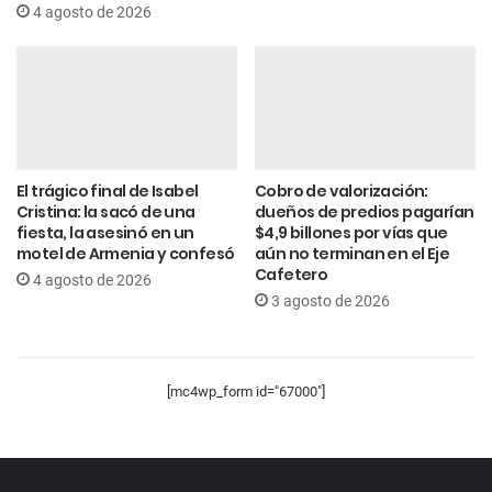
4 agosto de 2026
El trágico final de Isabel
Cobro de valorización:
Cristina: la sacó de una
dueños de predios pagarían
fiesta, la asesinó en un
$4,9 billones por vías que
motel de Armenia y confesó
aún no terminan en el Eje
Cafetero
4 agosto de 2026
3 agosto de 2026
[mc4wp_form id="67000"]