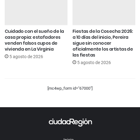
Cuidado con el sueño de la
Fiestas de la Cosecha 2026:
casa propia: estafadores
a 10 días del inicio, Pereira
venden falsos cupos de
sigue sin conocer
vivienda en La Virginia
oficialmente los artistas de
las fiestas
5 agosto de 2026
5 agosto de 2026
[mc4wp_form id="67000"]