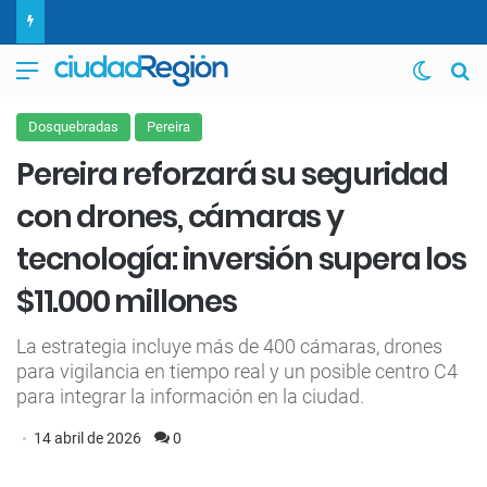
Menú
Switch
B
Dosquebradas
Pereira
Pereira reforzará su seguridad
con drones, cámaras y
tecnología: inversión supera los
$11.000 millones
La estrategia incluye más de 400 cámaras, drones
para vigilancia en tiempo real y un posible centro C4
para integrar la información en la ciudad.
14 abril de 2026
0