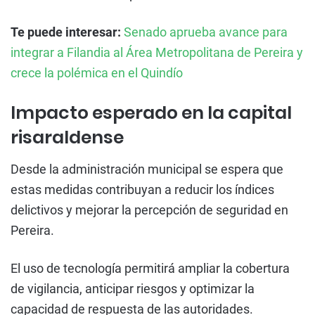
Te puede interesar:
Senado aprueba avance para
integrar a Filandia al Área Metropolitana de Pereira y
crece la polémica en el Quindío
Impacto esperado en la capital
risaraldense
Desde la administración municipal se espera que
estas medidas contribuyan a reducir los índices
delictivos y mejorar la percepción de seguridad en
Pereira.
El uso de tecnología permitirá ampliar la cobertura
de vigilancia, anticipar riesgos y optimizar la
capacidad de respuesta de las autoridades.