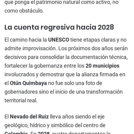
que ponga el patrimonio natural como activo, no
como obstáculo.
La cuenta regresiva hacia 2028
El camino hacia la
UNESCO
tiene etapas claras y no
admite improvisación. Los próximos dos años serán
decisivos para consolidar la documentación técnica,
fortalecer la gobernanza entre los
20 municipios
involucrados y demostrar que la alianza firmada en
el
Otún Quimbaya
no fue solo una foto de
gobernadores sino el inicio de una transformación
territorial real.
El
Nevado del Ruiz
lleva años siendo el eje
geológico, hídrico y simbólico del centro de
Colombia
. En
2028
, cuatro departamentos le