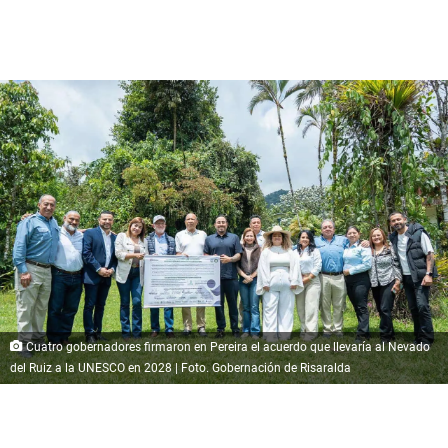
Cuatro gobernadores firmaron en Pereira el acuerdo que llevaría al Nevado
del Ruiz a la UNESCO en 2028 | Foto. Gobernación de Risaralda