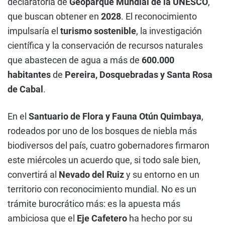
declaratoria de
Geoparque Mundial de la UNESCO
,
que buscan obtener en
2028
. El reconocimiento
impulsaría el
turismo sostenible
, la investigación
científica y la conservación de recursos naturales
que abastecen de agua a más de
600.000
habitantes
de
Pereira, Dosquebradas y Santa Rosa
de Cabal
.
En el
Santuario de Flora y Fauna Otún Quimbaya
,
rodeados por uno de los bosques de niebla más
biodiversos del país, cuatro gobernadores firmaron
este miércoles un acuerdo que, si todo sale bien,
convertirá al
Nevado del Ruiz
y su entorno en un
territorio con reconocimiento mundial. No es un
trámite burocrático más: es la apuesta más
ambiciosa que el
Eje Cafetero
ha hecho por su