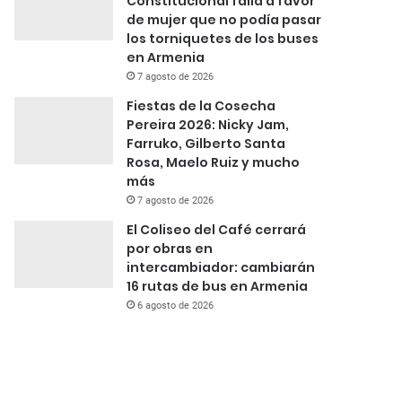
Constitucional falla a favor
de mujer que no podía pasar
los torniquetes de los buses
en Armenia
7 agosto de 2026
Fiestas de la Cosecha
Pereira 2026: Nicky Jam,
Farruko, Gilberto Santa
Rosa, Maelo Ruiz y mucho
más
7 agosto de 2026
El Coliseo del Café cerrará
por obras en
intercambiador: cambiarán
16 rutas de bus en Armenia
6 agosto de 2026