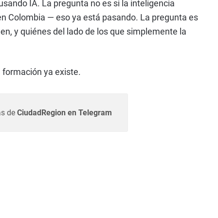
ando IA. La pregunta no es si la inteligencia
l en Colombia — eso ya está pasando. La pregunta es
igen, y quiénes del lado de los que simplemente la
 formación ya existe.
as de
CiudadRegion en Telegram