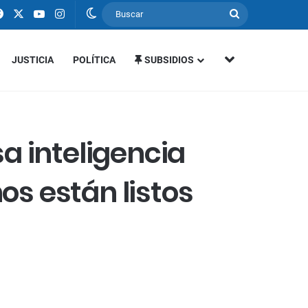
Facebook
X
YouTube
Instagram
Switch skin
Buscar
MÁS SECCIONE
JUSTICIA
POLÍTICA
SUBSIDIOS
a inteligencia
os están listos