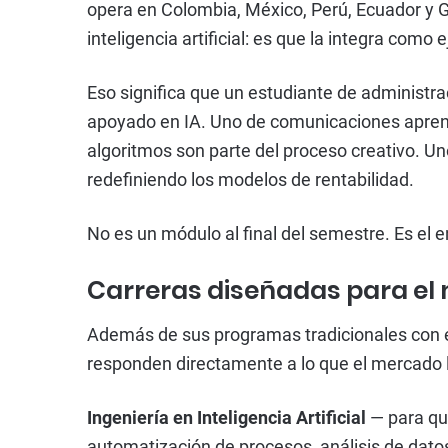
opera en Colombia, México, Perú, Ecuador y G
inteligencia artificial: es que la integra como
Eso significa que un estudiante de administr
apoyado en IA. Uno de comunicaciones apren
algoritmos son parte del proceso creativo. U
redefiniendo los modelos de rentabilidad.
No es un módulo al final del semestre. Es el 
Carreras diseñadas para el
Además de sus programas tradicionales con e
responden directamente a lo que el mercado
Ingeniería en Inteligencia Artificial
— para qui
automatización de procesos, análisis de datos