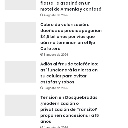
fiesta, la asesinó en un
motel de Armenia y confesó
4 agosto de 2026
Cobro de valorización:
dueños de predios pagarían
$4,9 billones por vías que
aún no terminan en el Eje
Cafetero
3 agosto de 2026
Adiós al fraude telefónico:
así funcionará la alerta en
su celular para evitar
estafas y robos
3 agosto de 2026
Tensión en Dosquebradas:
¿modernización o
privatización de Tránsito?
proponen concesionar a 15
años
4 agosto de 2026