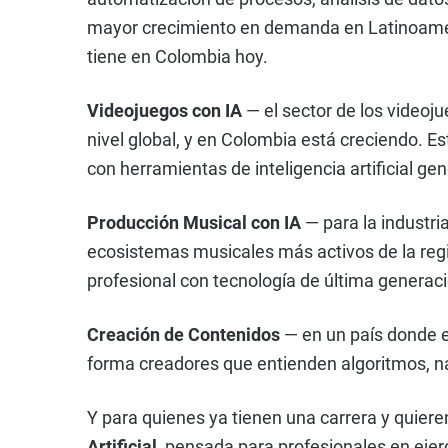
mayor crecimiento en demanda en Latinoamér
tiene en Colombia hoy.
Videojuegos con IA
— el sector de los videoju
nivel global, y en Colombia está creciendo. E
con herramientas de inteligencia artificial gen
Producción Musical con IA
— para la industri
ecosistemas musicales más activos de la regi
profesional con tecnología de última generaci
Creación de Contenidos
— en un país donde el
forma creadores que entienden algoritmos, na
Y para quienes ya tienen una carrera y quieren 
Artificial
, pensada para profesionales en ejerc