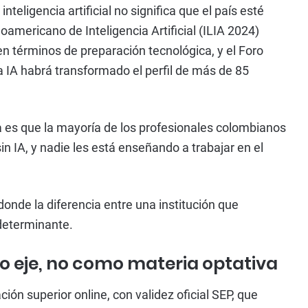
eligencia artificial no significa que el país esté
noamericano de Inteligencia Artificial (ILIA 2024)
en términos de preparación tecnológica, y el Foro
 IA habrá transformado el perfil de más de 85
a es que la mayoría de los profesionales colombianos
n IA, y nadie les está enseñando a trabajar en el
donde la diferencia entre una institución que
determinante.
omo eje, no como materia optativa
ión superior online, con validez oficial SEP, que