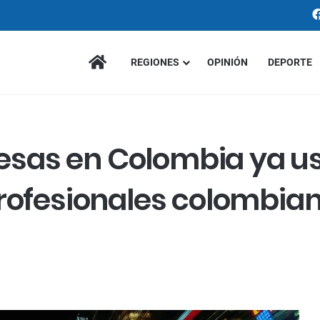
INICIO
REGIONES
OPINIÓN
DEPORTE
esas en Colombia ya us
 profesionales colombian