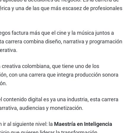
ica y una de las que más escasez de profesionales
egos factura más que el cine y la música juntos a
sta carrera combina diseño, narrativa y programación
erativa.
a creativa colombiana, que tiene uno de los
ón, con una carrera que integra producción sonora
ón.
 contenido digital es ya una industria, esta carrera
rrativa, audiencias y monetización.
ir al siguiente nivel: la
Maestría en Inteligencia
icio que quieren liderar la transformación