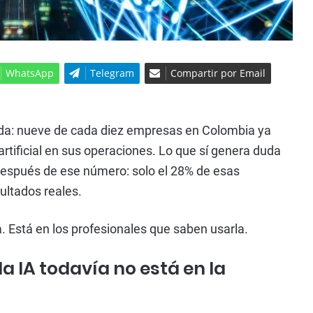
WhatsApp
Telegram
Compartir por Email
uda: nueve de cada diez empresas en Colombia ya
artificial en sus operaciones. Lo que sí genera duda
después de ese número: solo el 28% de esas
ultados reales.
a. Está en los profesionales que saben usarla.
la IA todavía no está en la