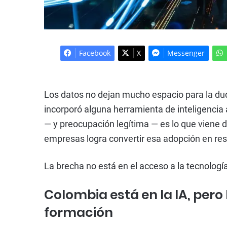
Facebook
X
Messenger
Los datos no dejan mucho espacio para la d
incorporó alguna herramienta de inteligencia 
— y preocupación legítima — es lo que viene 
empresas logra convertir esa adopción en res
La brecha no está en el acceso a la tecnologí
Colombia está en la IA, pero 
formación