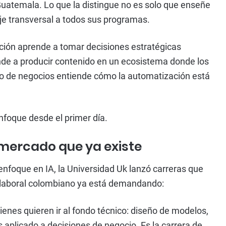
uatemala. Lo que la distingue no es solo que enseñe
 eje transversal a todos sus programas.
ación aprende a tomar decisiones estratégicas
de a producir contenido en un ecosistema donde los
no de negocios entiende cómo la automatización está
enfoque desde el primer día.
 mercado que ya existe
nfoque en IA, la Universidad Uk lanzó carreras que
 laboral colombiano ya está demandando:
enes quieren ir al fondo técnico: diseño de modelos,
 aplicado a decisiones de negocio. Es la carrera de