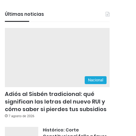
Últimas noticias
Nacional
Adiós al Sisbén tradicional: qué
significan las letras del nuevo RUI y
cómo saber si pierdes tus subsidios
7 agosto de 2026
Histórico: Corte