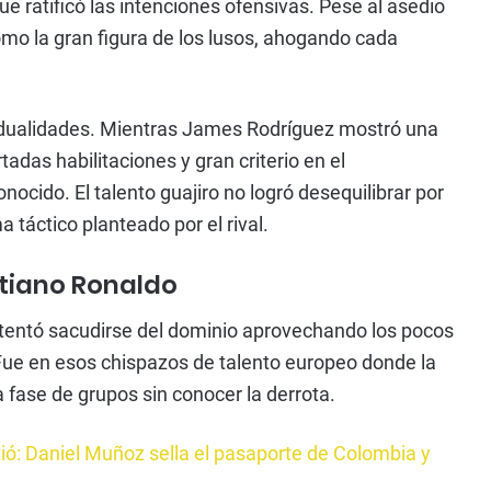
e ratificó las intenciones ofensivas. Pese al asedio
mo la gran figura de los lusos, ahogando cada
vidualidades. Mientras James Rodríguez mostró una
adas habilitaciones y gran criterio en el
ocido. El talento guajiro no logró desequilibrar por
 táctico planteado por el rival.
stiano Ronaldo
ntentó sacudirse del dominio aprovechando los pocos
Fue en esos chispazos de talento europeo donde la
fase de grupos sin conocer la derrota.
tió: Daniel Muñoz sella el pasaporte de Colombia y