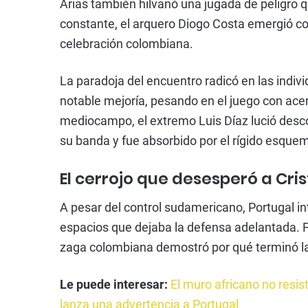
Arias también hilvanó una jugada de peligro qu
constante, el arquero Diogo Costa emergió co
celebración colombiana.
La paradoja del encuentro radicó en las indi
notable mejoría, pesando en el juego con acert
mediocampo, el extremo Luis Díaz lució descon
su banda y fue absorbido por el rígido esquema
El cerrojo que desesperó a Cri
A pesar del control sudamericano, Portugal i
espacios que dejaba la defensa adelantada. 
zaga colombiana demostró por qué terminó la 
Le puede interesar:
El muro africano no resis
lanza una advertencia a Portugal