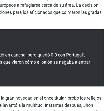
 europeos a refugiarse cerca de su área. La decisión
ociones para los aficionados que colmaron las gradas
dó en cancha; pero quedó 0-0 con Portugal”,
as que vieron cómo el balón se negaba a entrar
a gran novedad en el once titular, probó los reflejos
 levantó a la multitud. Instantes después, Jhon