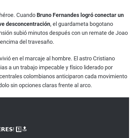
e héroe. Cuando
Bruno Fernandes logró conectar un
eve desconcentración
, el guardameta bogotano
tensión subió minutos después con un remate de Joao
r encima del travesaño.
ivió en el marcaje al hombre. El astro Cristiano
as a un trabajo impecable y físico liderado por
centrales colombianos anticiparon cada movimiento
olo sin opciones claras frente al arco.
𝗗𝗘𝗥𝗘𝗦! 1️⃣🔝