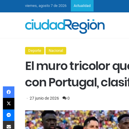
viernes, agosto 7 de 2026
Actualidad
Deporte
Nacional
El muro tricolor 
con Portugal, clas
Facebook
X
27 junio de 2026
0
Messenger
Compartir por Email