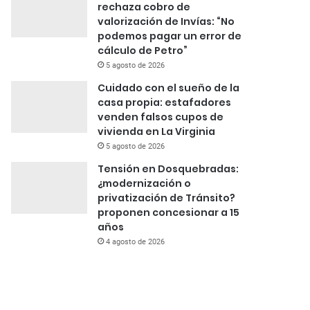
rechaza cobro de
valorización de Invías: “No
podemos pagar un error de
cálculo de Petro”
5 agosto de 2026
Cuidado con el sueño de la
casa propia: estafadores
venden falsos cupos de
vivienda en La Virginia
5 agosto de 2026
Tensión en Dosquebradas:
¿modernización o
privatización de Tránsito?
proponen concesionar a 15
años
4 agosto de 2026