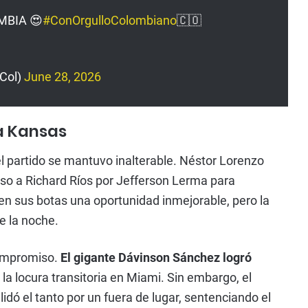
OMBIA 😍
#ConOrgulloColombiano
🇨🇴
Col)
June 28, 2026
ia Kansas
l partido se mantuvo inalterable. Néstor Lorenzo
eso a Richard Ríos por Jefferson Lerma para
en sus botas una oportunidad inmejorable, pero la
de la noche.
 compromiso.
El gigante Dávinson Sánchez logró
 la locura transitoria en Miami. Sin embargo, el
lidó el tanto por un fuera de lugar, sentenciando el