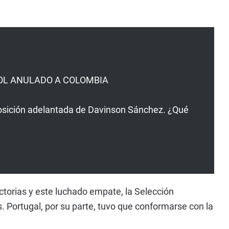
 GOL ANULADO A COLOMBIA
r posición adelantada de Davinson Sánchez. ¿Qué
ictorias y este luchado empate, la Selección
 Portugal, por su parte, tuvo que conformarse con la