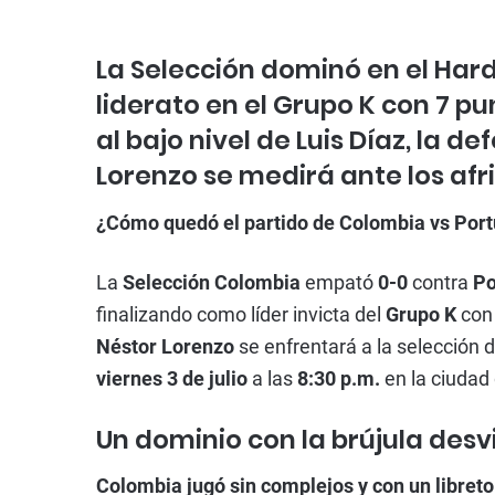
La Selección dominó en el Hard
liderato en el Grupo K con 7 pun
al bajo nivel de Luis Díaz, la de
Lorenzo se medirá ante los afr
¿Cómo quedó el partido de Colombia vs Portu
La
Selección Colombia
empató
0-0
contra
Po
finalizando como líder invicta del
Grupo K
co
Néstor Lorenzo
se enfrentará a la selección 
viernes 3 de julio
a las
8:30 p.m.
en la ciudad
Un dominio con la brújula des
Colombia jugó sin complejos y con un libreto