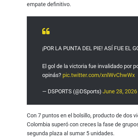
empate definitivo.
¡POR LA PUNTA DEL PIE! ASÍ FUE EL
El gol de la victoria fue invalidado po
opinás?
pic.twitter.com/xnlWvChwWx
— DSPORTS (@DSports)
June 28, 2026
Con 7 puntos en el bolsillo, producto de dos v
Colombia superó con creces la fase de grupos.
segunda plaza al sumar 5 unidades.