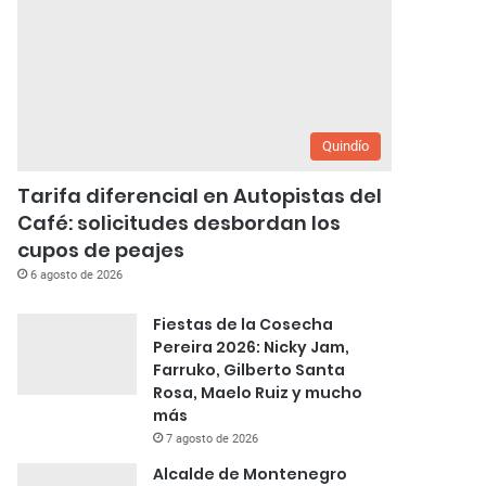
Quindío
Tarifa diferencial en Autopistas del
Café: solicitudes desbordan los
cupos de peajes
6 agosto de 2026
Fiestas de la Cosecha
Pereira 2026: Nicky Jam,
Farruko, Gilberto Santa
Rosa, Maelo Ruiz y mucho
más
7 agosto de 2026
Alcalde de Montenegro