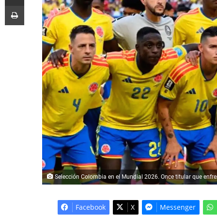
Imprimir
Selección Colombia en el Mundial 2026. Once titular que enfre
Facebook
X
Messenger