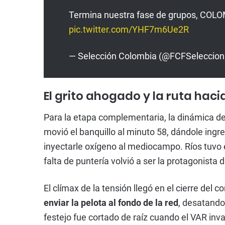
Termina nuestra fase de grupos, COL
pic.twitter.com/YHF7m6Ue2R
— Selección Colombia (@FCFSeleccion
El grito ahogado y la ruta hac
Para la etapa complementaria, la dinámica de
movió el banquillo al minuto 58, dándole ingr
inyectarle oxígeno al mediocampo. Ríos tuvo 
falta de puntería volvió a ser la protagonista 
El clímax de la tensión llegó en el cierre del
enviar la pelota al fondo de la red
, desatando
festejo fue cortado de raíz cuando el VAR inva