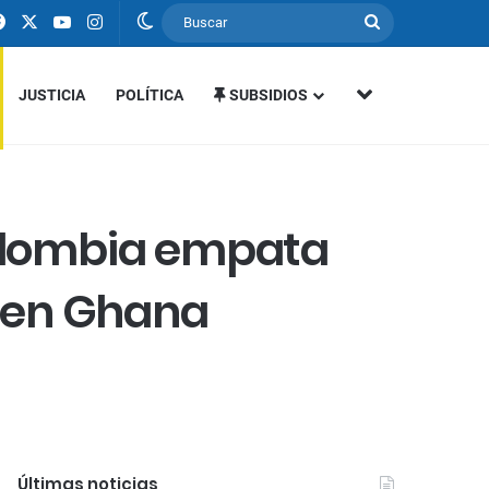
Facebook
X
YouTube
Instagram
Switch skin
Buscar
MÁS SECCIONE
JUSTICIA
POLÍTICA
SUBSIDIOS
Colombia empata
a en Ghana
Últimas noticias