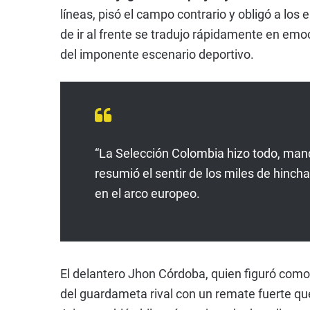
líneas, pisó el campo contrario y obligó a los
de ir al frente se tradujo rápidamente en em
del imponente escenario deportivo.
“La Selección Colombia hizo todo, man
resumió el sentir de los miles de hinch
en el arco europeo.
El delantero Jhon Córdoba, quien figuró como l
del guardameta rival con un remate fuerte que